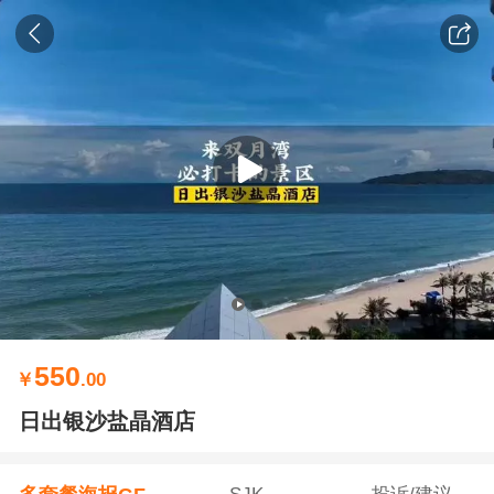
550
￥
.00
日出银沙盐晶酒店