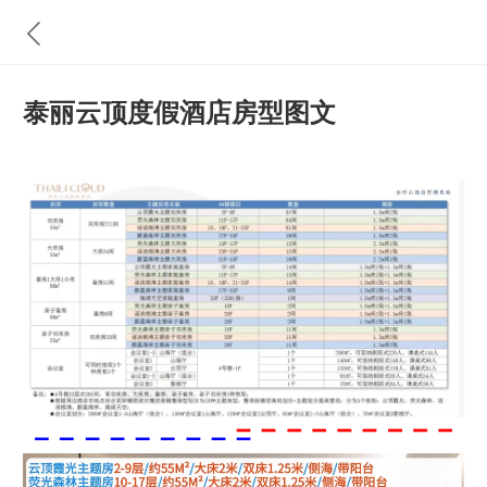
泰丽云顶度假酒店房型图文