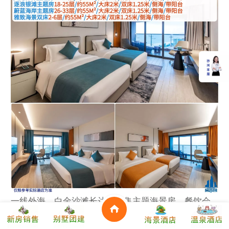
一线外海，白金沙滩长达八里集主题海景房、餐饮会
议、度假娱乐于一体由泰丽酒店管理有限公司管理致