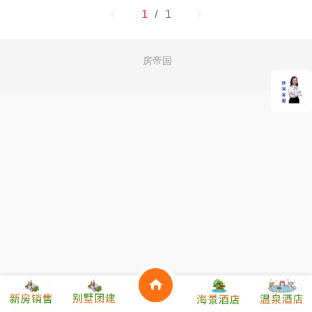
1
/ 1
房帝国