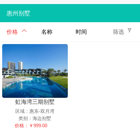
惠州别墅
价格
名称
时间
筛选
虹海湾三期别墅
区域：惠东-双月湾
类别：海边别墅
价格：￥999.00